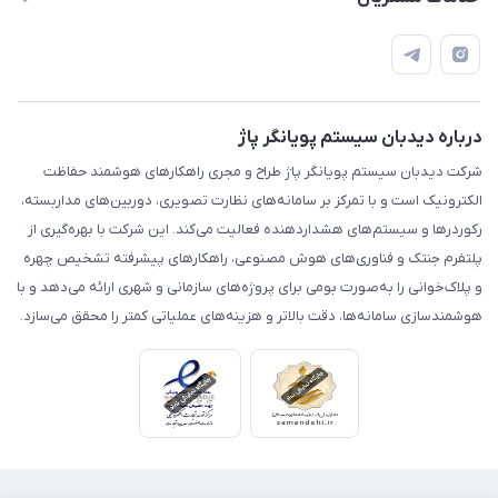
مشهد، بزرگراه آسیایی، نبش پیامبر اعظم 9، ساختمان عرفان، طبقه
مجله فروشگاه
قوانین و مقررات
چهارم، واحد14
محصولات
حریم خصوصی
درباره ما
راهنما
درباره دیدبان سیستم پویانگر پاژ
شرکت دیدبان سیستم پویانگر پاژ طراح و مجری راهکارهای هوشمند حفاظت
الکترونیک است و با تمرکز بر سامانه‌های نظارت تصویری، دوربین‌های مداربسته،
رکوردرها و سیستم‌های هشداردهنده فعالیت می‌کند. این شرکت با بهره‌گیری از
پلتفرم جنتک و فناوری‌های هوش مصنوعی، راهکارهای پیشرفته تشخیص چهره
و پلاک‌خوانی را به‌صورت بومی برای پروژه‌های سازمانی و شهری ارائه می‌دهد و با
هوشمندسازی سامانه‌ها، دقت بالاتر و هزینه‌های عملیاتی کمتر را محقق می‌سازد.