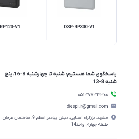
RP120-V1
DSP-RP300-V1
پاسخگوی شما هستیم: شنبه تا چهارشنبه 8-16،پنج
شنبه 8-13
05137733300
diespi.ir@gmail.com
مشهد، بزرگراه آسیایی، نبش پیامبر اعظم 9، ساختمان عرفان،
طبقه چهارم، واحد14