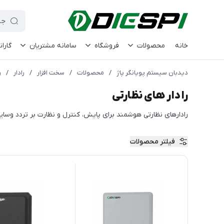
خانه
محصولات
فروشگاه
سامانه مشتریان
گاران
دیدبان سیستم پویانگر پاژ
/
محصولات
/
سخت افزار
/
رادار
/
ر
رادار های نظارتی
رادارهای نظارتی هوشمند برای پایش، کنترل و نظارت بر تردد وسای
فیلتر محصولات