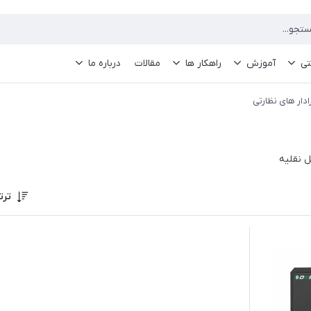
تی
آموزش
راهکار ها
مقالات
درباره ما
ادار های نظارتی
ل نقلیه
ترت