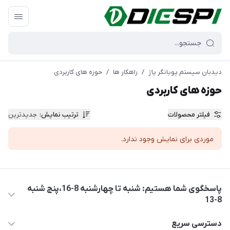
دیدبان سیستم پویانگر پاژ
/
راهکار ها
/
حوزه های کاربردی
حوزه های کاربردی
فیلتر محصولات
ترتیب نمایش
:
جدیدترین
موردی برای نمایش وجود ندارد.
پاسخگوی شما هستیم: شنبه تا چهارشنبه 8-16،پنج شنبه
8-13
05137733300
دسترسی سریع