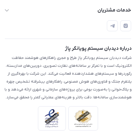
diespi.ir@gmail.com
حساب کاربری
خدمات مشتریان
مشهد، بزرگراه آسیایی، نبش پیامبر اعظم 9، ساختمان عرفان، طبقه
مجله فروشگاه
قوانین و مقررات
چهارم، واحد14
محصولات
حریم خصوصی
درباره ما
راهنما
درباره دیدبان سیستم پویانگر پاژ
شرکت دیدبان سیستم پویانگر پاژ طراح و مجری راهکارهای هوشمند حفاظت
الکترونیک است و با تمرکز بر سامانه‌های نظارت تصویری، دوربین‌های مداربسته،
رکوردرها و سیستم‌های هشداردهنده فعالیت می‌کند. این شرکت با بهره‌گیری از
پلتفرم جنتک و فناوری‌های هوش مصنوعی، راهکارهای پیشرفته تشخیص چهره
و پلاک‌خوانی را به‌صورت بومی برای پروژه‌های سازمانی و شهری ارائه می‌دهد و با
هوشمندسازی سامانه‌ها، دقت بالاتر و هزینه‌های عملیاتی کمتر را محقق می‌سازد.